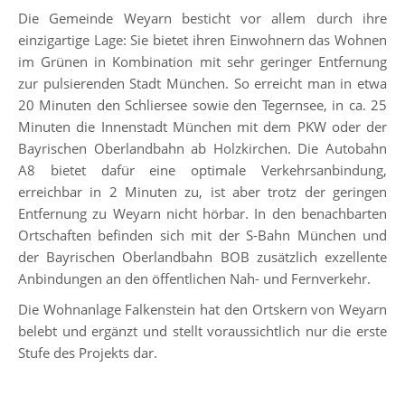
Die Gemeinde Weyarn besticht vor allem durch ihre
einzigartige Lage: Sie bietet ihren Einwohnern das Wohnen
im Grünen in Kombination mit sehr geringer Entfernung
zur pulsierenden Stadt München. So erreicht man in etwa
20 Minuten den Schliersee sowie den Tegernsee, in ca. 25
Minuten die Innenstadt München mit dem PKW oder der
Bayrischen Oberlandbahn ab Holzkirchen. Die Autobahn
A8 bietet dafür eine optimale Verkehrsanbindung,
erreichbar in 2 Minuten zu, ist aber trotz der geringen
Entfernung zu Weyarn nicht hörbar. In den benachbarten
Ortschaften befinden sich mit der S-Bahn München und
der Bayrischen Oberlandbahn BOB zusätzlich exzellente
Anbindungen an den öffentlichen Nah- und Fernverkehr.
Die Wohnanlage Falkenstein hat den Ortskern von Weyarn
belebt und ergänzt und stellt voraussichtlich nur die erste
Stufe des Projekts dar.