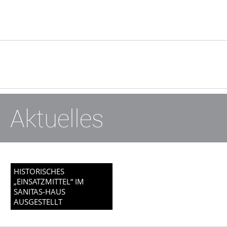
Aktuelles
HISTORISCHES
„EINSATZMITTEL“ IM
SANITAS-HAUS
AUSGESTELLT