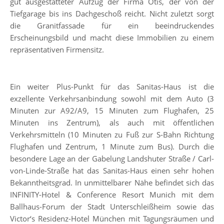
gut ausgestatteter Aufzug der Firma Otis, der von der
Tiefgarage bis ins Dachgeschoß reicht. Nicht zuletzt sorgt
die Granitfassade für ein beeindruckendes
Erscheinungsbild und macht diese Immobilien zu einem
repräsentativen Firmensitz.
Ein weiter Plus-Punkt für das Sanitas-Haus ist die
exzellente Verkehrsanbindung sowohl mit dem Auto (3
Minuten zur A92/A9, 15 Minuten zum Flughafen, 25
Minuten ins Zentrum), als auch mit öffentlichen
Verkehrsmitteln (10 Minuten zu Fuß zur S-Bahn Richtung
Flughafen und Zentrum, 1 Minute zum Bus). Durch die
besondere Lage an der Gabelung Landshuter Straße / Carl-
von-Linde-Straße hat das Sanitas-Haus einen sehr hohen
Bekanntheitsgrad. In unmittelbarer Nähe befindet sich das
INFINITY-Hotel & Conference Resort Munich mit dem
Ballhaus-Forum der Stadt Unterschleißheim sowie das
Victor‘s Residenz-Hotel München mit Tagungsräumen und