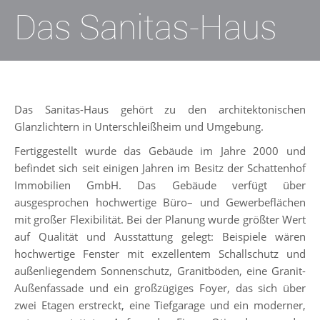
Das Sanitas-Haus
Das Sanitas-Haus gehört zu den architektonischen
Glanzlichtern in Unterschleißheim und Umgebung.
Fertiggestellt wurde das Gebäude im Jahre 2000 und
befindet sich seit einigen Jahren im Besitz der Schattenhof
Immobilien GmbH. Das Gebäude verfügt über
ausgesprochen hochwertige Büro– und Gewerbeflächen
mit großer Flexibilität. Bei der Planung wurde größter Wert
auf Qualität und Ausstattung gelegt: Beispiele wären
hochwertige Fenster mit exzellentem Schallschutz und
außenliegendem Sonnenschutz, Granitböden, eine Granit-
Außenfassade und ein großzügiges Foyer, das sich über
zwei Etagen erstreckt, eine Tiefgarage und ein moderner,